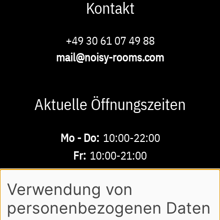
Kontakt
Phone
+49 30 61 07 49 88
E-
mail@noisy-rooms.com
Mail
Aktuelle Öffnungszeiten
Buchbare
Mo - Do:
10:00-22:00
Zeiten
Fr:
10:00-21:00
Sa - So:
10:00-18:00
Verwendung von
personenbezogenen Daten
AGB
DATENSCHUTZ
IMPRESSUM
Footer