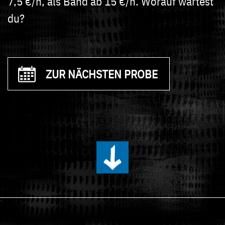
7,5 €/h, als Band ab 15 €/h. Worauf wartest
du?
ZUR NÄCHSTEN PROBE