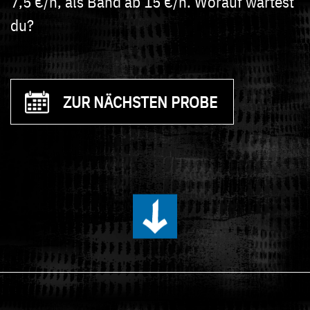
7,5 €/h, als Band ab 15 €/h. Worauf wartest
du?
ZUR NÄCHSTEN PROBE