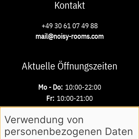
Kontakt
Phone
+49 30 61 07 49 88
E-
mail@noisy-rooms.com
Mail
Aktuelle Öffnungszeiten
Buchbare
Mo - Do:
10:00-22:00
Zeiten
Fr:
10:00-21:00
Sa - So:
10:00-18:00
Verwendung von
personenbezogenen Daten
AGB
DATENSCHUTZ
IMPRESSUM
Footer